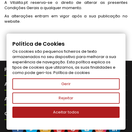
A Vitalita.pt reserva-se o direito de alterar as presentes
Condições Gerais a qualquer momento.
As alterações entram em vigor após a sua publicação no
website.
Siga-nos no Facebook
Política de Cookies
Os cookies são pequenos ficheiros de texto
armazenados no seu dispositivo para melhorar a sua
experiência de navegação. Esta política explica os
tipos de cookies que utilizamos, as suas finalidades e

PRODUTOS
como pode geri-los.
Política de cookies

A VITALITA
Gerir

Rejeitar
A SUA CONTA
Aceitar todos

CONTATO