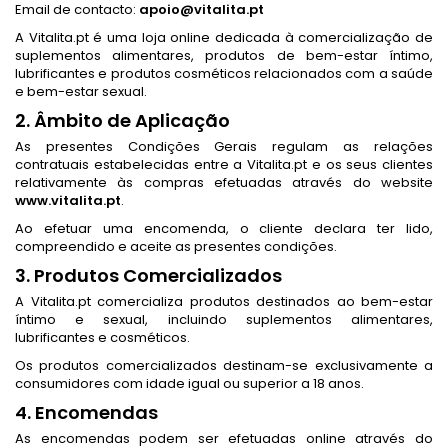
Email de contacto:
apoio@vitalita.pt
A Vitalita.pt é uma loja online dedicada à comercialização de
suplementos alimentares, produtos de bem-estar íntimo,
lubrificantes e produtos cosméticos relacionados com a saúde
e bem-estar sexual.
2. Âmbito de Aplicação
As presentes Condições Gerais regulam as relações
contratuais estabelecidas entre a Vitalita.pt e os seus clientes
relativamente às compras efetuadas através do website
www.vitalita.pt
.
Ao efetuar uma encomenda, o cliente declara ter lido,
compreendido e aceite as presentes condições.
3. Produtos Comercializados
A Vitalita.pt comercializa produtos destinados ao bem-estar
íntimo e sexual, incluindo suplementos alimentares,
lubrificantes e cosméticos.
Os produtos comercializados destinam-se exclusivamente a
consumidores com idade igual ou superior a 18 anos.
4. Encomendas
As encomendas podem ser efetuadas online através do