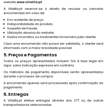
website
www.vitalita.pt
.
A Vitalita.pt reserva-se o direito de recusar ou cancelar
encomendas em caso de:
Erro evidente de preço;
Indisponibilidade do produto;
Suspeita de fraude;
Utilização abusiva do website;
Dados incorretos ou insuficientes fornecidos pelo cliente.
Caso uma encomenda não possa ser satisfeita, o cliente será
informado com a maior brevidade possível.
5. Preços e Pagamentos
Todos os preços apresentados incluem IVA à taxa legal em
vigor, salvo indicação expressa em contrário.
Os métodos de pagamento disponíveis serão apresentados
durante o processo de compra.
A encomenda apenas será processada após confirmação do
pagamento.
6. Entregas
A Vitalita.pt efetua entregas através dos CTT ou de outras
transportadoras selecionadas.