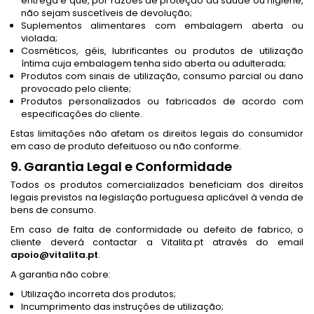
entrega e que, por razões de proteção da saúde ou higiene,
não sejam suscetíveis de devolução;
Suplementos alimentares com embalagem aberta ou
violada;
Cosméticos, géis, lubrificantes ou produtos de utilização
íntima cuja embalagem tenha sido aberta ou adulterada;
Produtos com sinais de utilização, consumo parcial ou dano
provocado pelo cliente;
Produtos personalizados ou fabricados de acordo com
especificações do cliente.
Estas limitações não afetam os direitos legais do consumidor
em caso de produto defeituoso ou não conforme.
9. Garantia Legal e Conformidade
Todos os produtos comercializados beneficiam dos direitos
legais previstos na legislação portuguesa aplicável à venda de
bens de consumo.
Em caso de falta de conformidade ou defeito de fabrico, o
cliente deverá contactar a Vitalita.pt através do email
apoio@vitalita.pt
.
A garantia não cobre:
Utilização incorreta dos produtos;
Incumprimento das instruções de utilização;