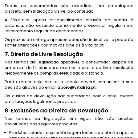
Todas as encomendas são expedidas em embalagem
discreta, sem indicação visível do conteúdo.
A Vitalita.pt opera essencialmente através de venda à
distância, não existindo atendimento presencial regular nem
levantamento regular de encomendas.
Os prazos de entrega apresentados são indicativos e poderão
sofrer alterações por motivos alheios à Vitalita.pt.
7. Direito de Livre Resolução
Nos termos da legislação aplicável, o consumidor dispõe de
um prazo de 14 dias para exercer o direito de livre resolução
relativamente às compras efetuadas à distância.
Para exercer este direito, o cliente deverá comunicar a sua
decisão através do email
apoio@vitalita.pt
.
Os custos de devolução são suportados pelo cliente, exceto
em situações legalmente previstas.
8. Exclusões ao Direito de Devolução
Nos termos da legislação em vigor, não são aceites
devoluções dos seguintes produtos:
Produtos selados cuja embalagem tenha sido aberta após a