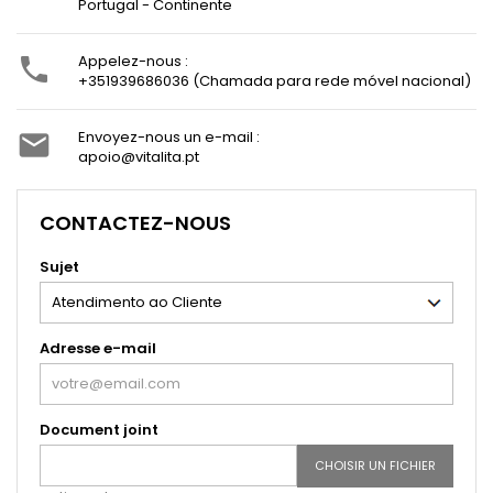
Portugal - Continente
Appelez-nous :

+351939686036 (Chamada para rede móvel nacional)
Envoyez-nous un e-mail :

apoio@vitalita.pt
CONTACTEZ-NOUS
Sujet
Adresse e-mail
Document joint
CHOISIR UN FICHIER