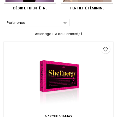
DÉSIR ET BIEN-ÊTRE
FERTILITÉ FÉMININE

Pertinence
Affichage 1-3 de 3 article(s)
favorite_border
MARQUE:
VIAMAX