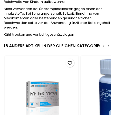
Reichweite von Kindern aufbewahren.
Nicht verwenden bei Überempfindlichkeit gegen einen der
Inhaltsstoffe. Bei Schwangerschaft, Stillzeit, Einnahme von
Medikamenten oder bestehenden gesundheitlichen
Beschwerden sollte vor der Anwendung ärztlicher Rat eingeholt
werden.
Kühl, trocken und vor Licht geschützt lagern.
16 ANDERE ARTIKEL IN DER GLEICHEN KATEGORIE:
<
>
favorite_border