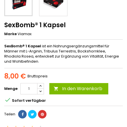
SexBomb® 1 Kapsel
Marke
Viamax
SexBomb® 1 Kapsel
ist ein Nahrungsergänzungsmittel für
Männer mit L-Arginin, Tribulus Terrestris, Bockshornklee,
Rhodiola Rosea, entwickelt zur Ergänzung von Vitalität, Energie
und Wohlbefinden.
8,00 €
Bruttopreis
In den Warenkorb
Menge


Sofort verfügbar
Teilen