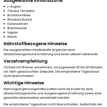
Ausgewählte Inhaltsstoffe
L-Arginin
Tribulus Terrestris
Bockshornklee
Rhodiola Rosea
Kürbissamen
Brennnessel
Ingwer
Niacin
Nährstoffbezogene Hinweise
Die ausgewählten Inhaltsstoffe ergänzen eine
abwechslungsreiche Ernährung und einen aktiven Lebensstil.
Verzehrempfehlung
1 Einheit mit Wasser einnehmen, vorzugsweise 30 bis 60 Minuten
vor dem gewünschten Zeitpunkt. Die empfohlene Tagesdosis
nicht überschreiten.
Wichtige Hinweise
Nahrungsergänzungsmittel sollten nicht als Ersatz für eine
abwechslungsreiche und ausgewogene Ernährung sowie eine
gesunde Lebensweise verwendet werden.
Die empfohlene Tagesdosis nicht überschreiten. Außerhalb der