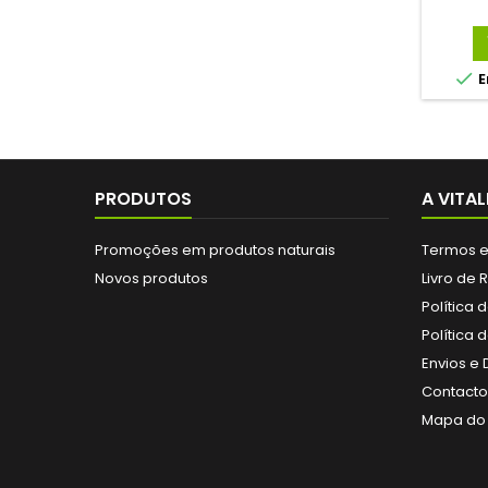

E
PRODUTOS
A VITAL
Promoções em produtos naturais
Termos e
Novos produtos
Livro de
Política 
Política 
Envios e
Contactos
Mapa do 