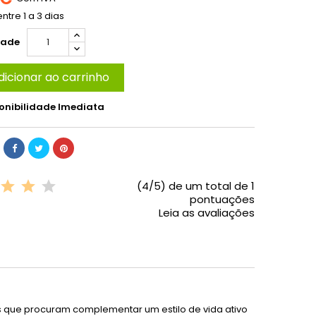
ntre 1 a 3 dias
dade
dicionar ao carrinho
onibilidade Imediata
(4/5) de um total de 1
pontuações
Leia as avaliações
que procuram complementar um estilo de vida ativo