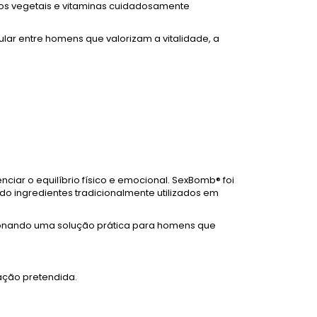
tos vegetais e vitaminas cuidadosamente
r entre homens que valorizam a vitalidade, a
nciar o equilíbrio físico e emocional. SexBomb® foi
do ingredientes tradicionalmente utilizados em
cionando uma solução prática para homens que
zação pretendida.