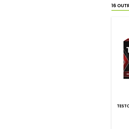
16 OUT
TEST