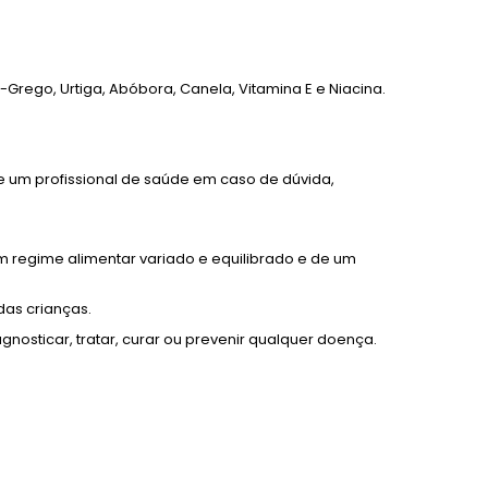
no-Grego, Urtiga, Abóbora, Canela, Vitamina E e Niacina.
e um profissional de saúde em caso de dúvida,
m regime alimentar variado e equilibrado e de um
das crianças.
osticar, tratar, curar ou prevenir qualquer doença.