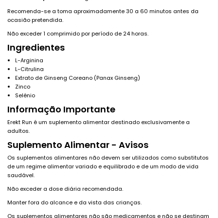
Recomenda-se a toma aproximadamente 30 a 60 minutos antes da
ocasião pretendida.
Não exceder 1 comprimido por período de 24 horas.
Ingredientes
L-Arginina
L-Citrulina
Extrato de Ginseng Coreano (Panax Ginseng)
Zinco
Selénio
Informação Importante
Erekt Run é um suplemento alimentar destinado exclusivamente a
adultos.
Suplemento Alimentar - Avisos
Os suplementos alimentares não devem ser utilizados como substitutos
de um regime alimentar variado e equilibrado e de um modo de vida
saudável.
Não exceder a dose diária recomendada.
Manter fora do alcance e da vista das crianças.
Os suplementos alimentares não são medicamentos e não se destinam