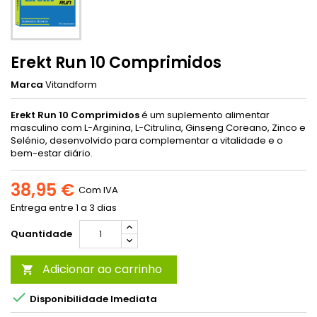
Erekt Run 10 Comprimidos
Marca
Vitandform
Erekt Run 10 Comprimidos
é um suplemento alimentar
masculino com L-Arginina, L-Citrulina, Ginseng Coreano, Zinco e
Selénio, desenvolvido para complementar a vitalidade e o
bem-estar diário.
38,95 €
Com IVA
Entrega entre 1 a 3 dias
Quantidade
Adicionar ao carrinho


Disponibilidade Imediata