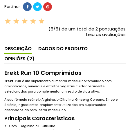
Partilhar
(5/5) de um total de 2 pontuações
Leia as avaliações
DESCRIÇÃO
DADOS DO PRODUTO
OPINIÕES (2)
Erekt Run 10 Comprimidos
Erekt Run
é um suplemento alimentar masculino formulado com
aminoácidos, minerais e extratos vegetais cuidadosamente
selecionados para complementar um estilo de vida ativo.
A sua fórmula reúne L-Arginina, L-Citrulina, Ginseng Coreano, Zinco e
Selénio, ingredientes amplamente utilizados em suplementos
destinados ao bem-estar masculino.
Principais Características
Com L-Arginina e L-Citrulina.