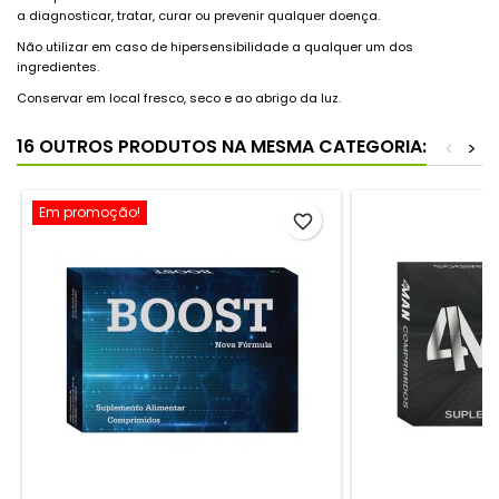
a diagnosticar, tratar, curar ou prevenir qualquer doença.
Não utilizar em caso de hipersensibilidade a qualquer um dos
ingredientes.
Conservar em local fresco, seco e ao abrigo da luz.
16 OUTROS PRODUTOS NA MESMA CATEGORIA:
<
>
Em promoção!
favorite_border