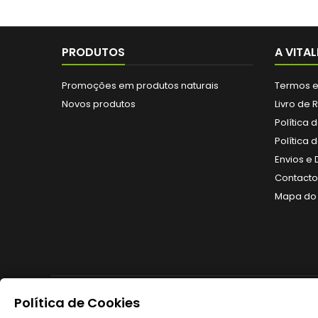
PRODUTOS
A VITAL
Promoções em produtos naturais
Termos e
Novos produtos
Livro de
Política 
Política 
Envios e
Contactos
Mapa do 
Política de Cookies
NEWSLETTER