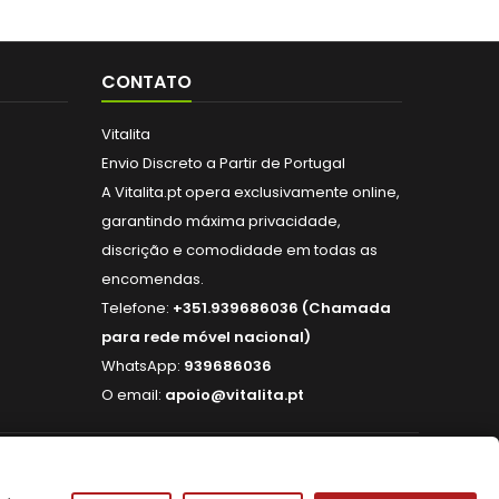
CONTATO
Vitalita
Envio Discreto a Partir de Portugal
A Vitalita.pt opera exclusivamente online,
garantindo máxima privacidade,
discrição e comodidade em todas as
encomendas.
Telefone:
+351.939686036 (Chamada
para rede móvel nacional)
WhatsApp:
939686036
O email:
apoio@vitalita.pt