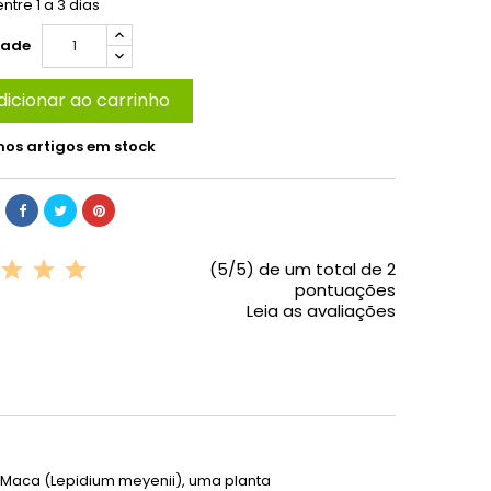
ntre 1 a 3 dias
dade
dicionar ao carrinho
mos artigos em stock
(5/5) de um total de 2
pontuações
Leia as avaliações
Maca (Lepidium meyenii), uma planta