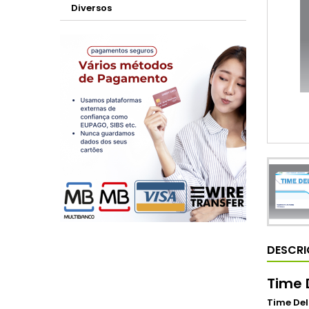
Diversos
DESCR
Time 
Time De