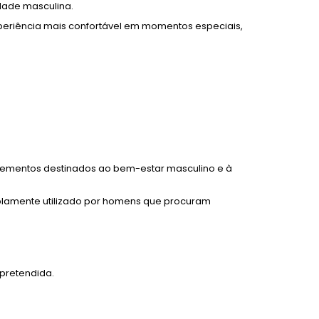
dade masculina.
periência mais confortável em momentos especiais,
plementos destinados ao bem-estar masculino e à
mplamente utilizado por homens que procuram
pretendida.