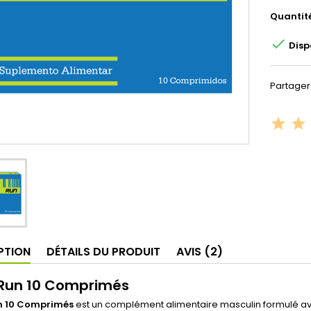
Quantit

Disp
Partager
PTION
DÉTAILS DU PRODUIT
AVIS (2)
 Run 10 Comprimés
n 10 Comprimés
est un complément alimentaire masculin formulé a