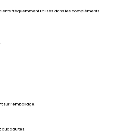
grédients fréquemment utilisés dans les compléments
.
nt sur l’emballage.
 aux adultes.