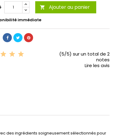
Ajouter au panier
é

onibilité immédiate
(5/5) sur un total de 2
notes
Lire les avis
vec des ingrédients soigneusement sélectionnés pour