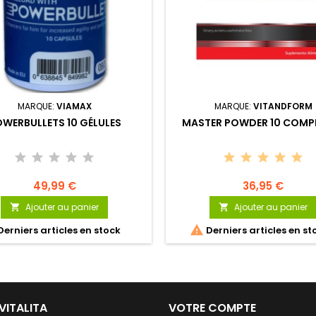
MARQUE:
VIAMAX
MARQUE:
VITANDFORM
WERBULLETS 10 GÉLULES
MASTER POWDER 10 COMP
49,99 €
36,95 €
Ajouter au panier
Ajouter au panier



erniers articles en stock
Derniers articles en st
VITALITA
VOTRE COMPTE