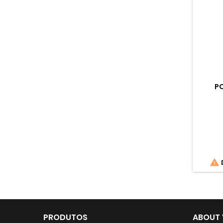
PO

D
PRODUTOS
ABOUT 