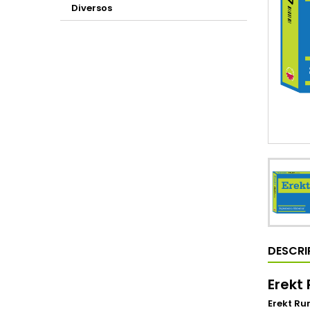
Diversos
DESCRI
Erekt
Erekt Ru