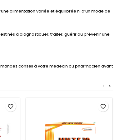
’une alimentation variée et équilibrée ni d’un mode de
inés à diagnostiquer, traiter, guérir ou prévenir une
demandez conseil à votre médecin ou pharmacien avant
<
>
favorite_border
favorite_border