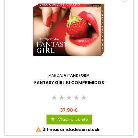
MARCA:
VITANDFORM
FANTASY GIRL 10 COMPRIMIDOS
37,90 €
Añadir al carrito


Últimas unidades en stock