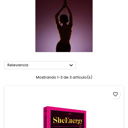

Relevancia
Mostrando 1-3 de 3 artículo(s)
favorite_border