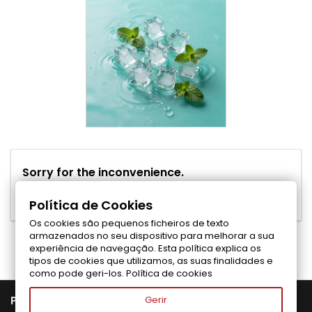
Sorry for the inconvenience.
Search again what you are looking for
Política de Cookies
Os cookies são pequenos ficheiros de texto
Síganos en Facebook
armazenados no seu dispositivo para melhorar a sua
experiência de navegação. Esta política explica os
tipos de cookies que utilizamos, as suas finalidades e
como pode geri-los.
Política de cookies

PRODUTOS
Gerir