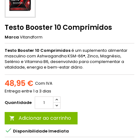
Testo Booster 10 Comprimidos
Marca
Vitandform
Testo Booster 10 Comprimidos
é um suplemento alimentar
masculino com Ashwagandha KSM-66®, Zinco, Magnésio,
Selénio e Vitamina B6, desenvolvido para complementar a
vitalidade, energia e bem-estar diário.
48,95 €
Com IVA
Entrega entre 1 a 3 dias
Quantidade
Adicionar ao carrinho


Disponibilidade Imediata