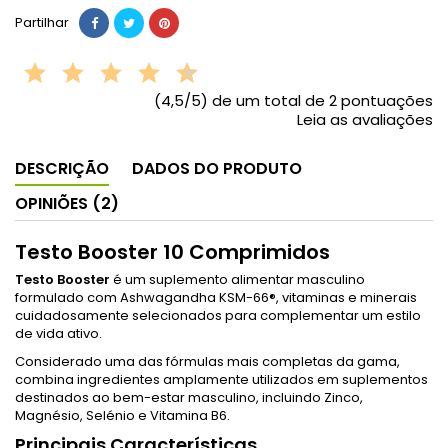
Partilhar
(4,5/5) de um total de 2 pontuações
Leia as avaliações
DESCRIÇÃO
DADOS DO PRODUTO
OPINIÕES (2)
Testo Booster 10 Comprimidos
Testo Booster
é um suplemento alimentar masculino
formulado com Ashwagandha KSM-66®, vitaminas e minerais
cuidadosamente selecionados para complementar um estilo
de vida ativo.
Considerado uma das fórmulas mais completas da gama,
combina ingredientes amplamente utilizados em suplementos
destinados ao bem-estar masculino, incluindo Zinco,
Magnésio, Selénio e Vitamina B6.
Principais Características