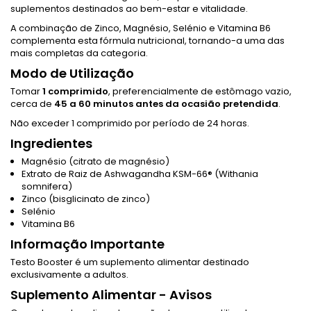
suplementos destinados ao bem-estar e vitalidade.
A combinação de Zinco, Magnésio, Selénio e Vitamina B6
complementa esta fórmula nutricional, tornando-a uma das
mais completas da categoria.
Modo de Utilização
Tomar
1 comprimido
, preferencialmente de estômago vazio,
cerca de
45 a 60 minutos antes da ocasião pretendida
.
Não exceder 1 comprimido por período de 24 horas.
Ingredientes
Magnésio (citrato de magnésio)
Extrato de Raiz de Ashwagandha KSM-66® (Withania
somnifera)
Zinco (bisglicinato de zinco)
Selénio
Vitamina B6
Informação Importante
Testo Booster é um suplemento alimentar destinado
exclusivamente a adultos.
Suplemento Alimentar - Avisos