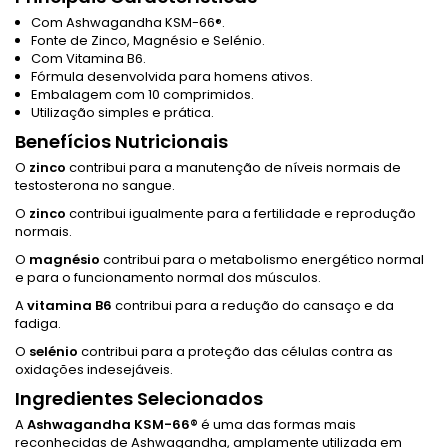
Com Ashwagandha KSM-66®.
Fonte de Zinco, Magnésio e Selénio.
Com Vitamina B6.
Fórmula desenvolvida para homens ativos.
Embalagem com 10 comprimidos.
Utilização simples e prática.
Benefícios Nutricionais
O
zinco
contribui para a manutenção de níveis normais de
testosterona no sangue.
O
zinco
contribui igualmente para a fertilidade e reprodução
normais.
O
magnésio
contribui para o metabolismo energético normal
e para o funcionamento normal dos músculos.
A
vitamina B6
contribui para a redução do cansaço e da
fadiga.
O
selénio
contribui para a proteção das células contra as
oxidações indesejáveis.
Ingredientes Selecionados
A
Ashwagandha KSM-66®
é uma das formas mais
reconhecidas de Ashwagandha, amplamente utilizada em